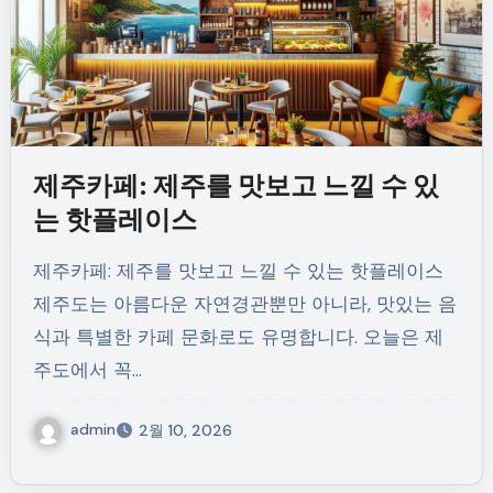
제주카페: 제주를 맛보고 느낄 수 있
는 핫플레이스
제주카페: 제주를 맛보고 느낄 수 있는 핫플레이스
제주도는 아름다운 자연경관뿐만 아니라, 맛있는 음
식과 특별한 카페 문화로도 유명합니다. 오늘은 제
주도에서 꼭…
admin
2월 10, 2026