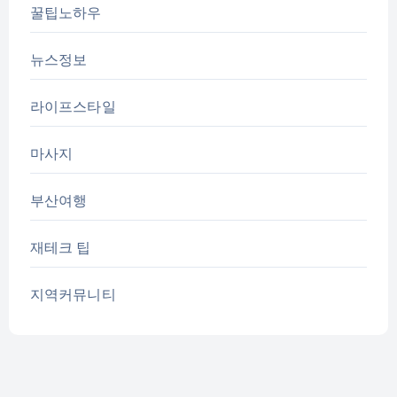
꿀팁노하우
뉴스정보
라이프스타일
마사지
부산여행
재테크 팁
지역커뮤니티