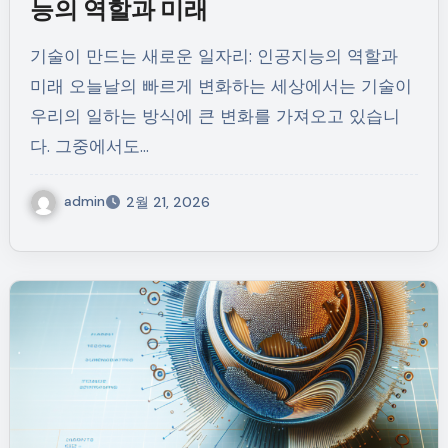
능의 역할과 미래
기술이 만드는 새로운 일자리: 인공지능의 역할과
미래 오늘날의 빠르게 변화하는 세상에서는 기술이
우리의 일하는 방식에 큰 변화를 가져오고 있습니
다. 그중에서도…
admin
2월 21, 2026