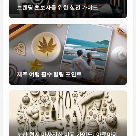
브랜딩 초보자를 위한 실전 가이드
제주 여행 필수 힐링 포인트
부산 현지 마사지샵 비교 가이드: 아로마테