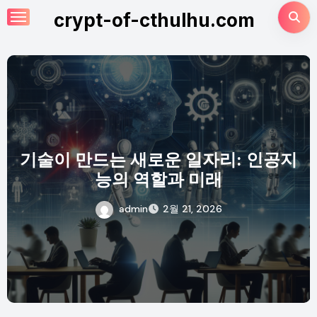
Skip
crypt-of-cthulhu.com
to
content
기술이 만드는 새로운 일자리: 인공지
능의 역할과 미래
admin
2월 21, 2026