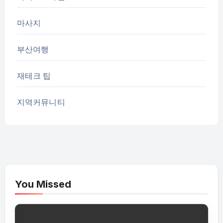
마사지
부산여행
재테크 팁
지역커뮤니티
You Missed