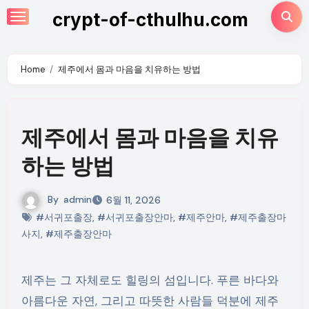
Skip
crypt-of-cthulhu.com
to
content
Home
제주에서 몸과 마음을 치유하는 방법
제주에서 몸과 마음을 치유
하는 방법
By
admin
6월 11, 2026
#서귀포출장
,
#서귀포출장안마
,
#제주안마
,
#제주출장마
사지
,
#제주출장안마
제주는 그 자체로도 힐링의 섬입니다. 푸른 바다와
아름다운 자연, 그리고 따뜻한 사람들 덕분에 제주