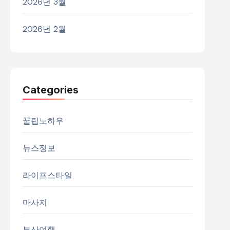
2026년 3월
2026년 2월
Categories
꿀팁노하우
뉴스정보
라이프스타일
마사지
부산여행