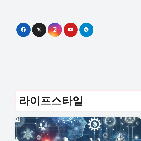
Skip
to
content
라이프스타일