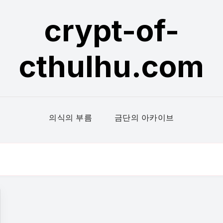
crypt-of-
cthulhu.com
의식의 부름
금단의 아카이브