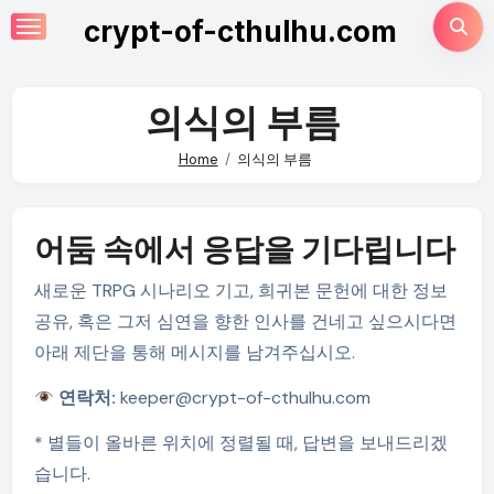
Skip
crypt-of-cthulhu.com
to
content
의식의 부름
Home
의식의 부름
어둠 속에서 응답을 기다립니다
새로운 TRPG 시나리오 기고, 희귀본 문헌에 대한 정보
공유, 혹은 그저 심연을 향한 인사를 건네고 싶으시다면
아래 제단을 통해 메시지를 남겨주십시오.
연락처:
keeper@crypt-of-cthulhu.com
* 별들이 올바른 위치에 정렬될 때, 답변을 보내드리겠
습니다.