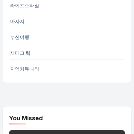
라이프스타일
마사지
부산여행
재테크 팁
지역커뮤니티
You Missed