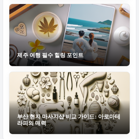
제주 여행 필수 힐링 포인트
부산 현지 마사지샵 비교 가이드: 아로마테
라피의 매력