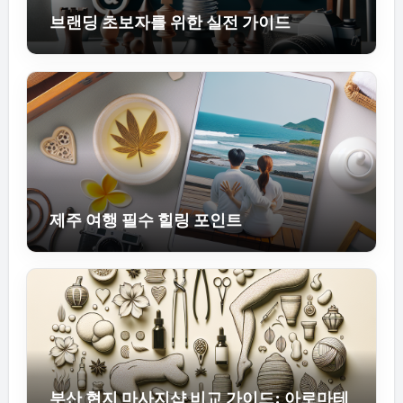
브랜딩 초보자를 위한 실전 가이드
제주 여행 필수 힐링 포인트
부산 현지 마사지샵 비교 가이드: 아로마테