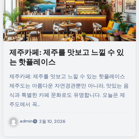
제주카페: 제주를 맛보고 느낄 수 있
는 핫플레이스
제주카페: 제주를 맛보고 느낄 수 있는 핫플레이스
제주도는 아름다운 자연경관뿐만 아니라, 맛있는 음
식과 특별한 카페 문화로도 유명합니다. 오늘은 제
주도에서 꼭…
admin
2월 10, 2026