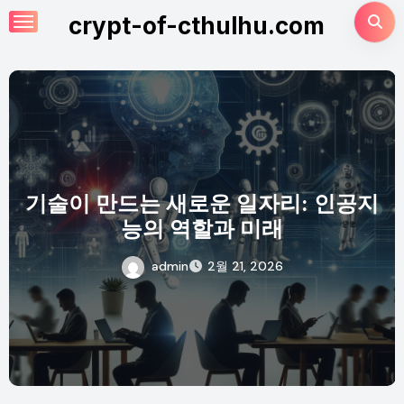
Skip
crypt-of-cthulhu.com
to
content
기술이 만드는 새로운 일자리: 인공지
능의 역할과 미래
admin
2월 21, 2026