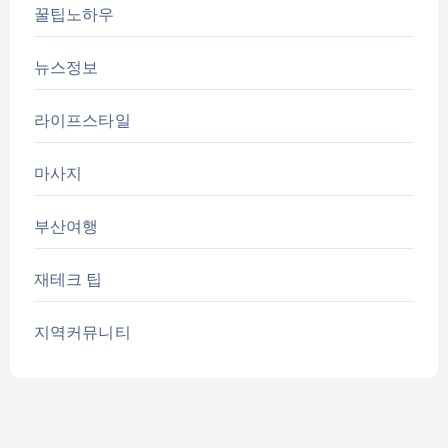
꿀팁노하우
뉴스정보
라이프스타일
마사지
부산여행
재테크 팁
지역커뮤니티