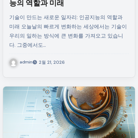
능의 역할과 미래
기술이 만드는 새로운 일자리: 인공지능의 역할과
미래 오늘날의 빠르게 변화하는 세상에서는 기술이
우리의 일하는 방식에 큰 변화를 가져오고 있습니
다. 그중에서도…
admin
2월 21, 2026