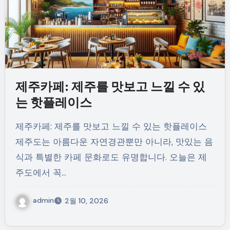
제주카페: 제주를 맛보고 느낄 수 있
는 핫플레이스
제주카페: 제주를 맛보고 느낄 수 있는 핫플레이스
제주도는 아름다운 자연경관뿐만 아니라, 맛있는 음
식과 특별한 카페 문화로도 유명합니다. 오늘은 제
주도에서 꼭…
admin
2월 10, 2026