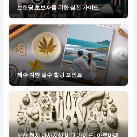
브랜딩 초보자를 위한 실전 가이드
제주 여행 필수 힐링 포인트
부산 현지 마사지샵 비교 가이드: 아로마테