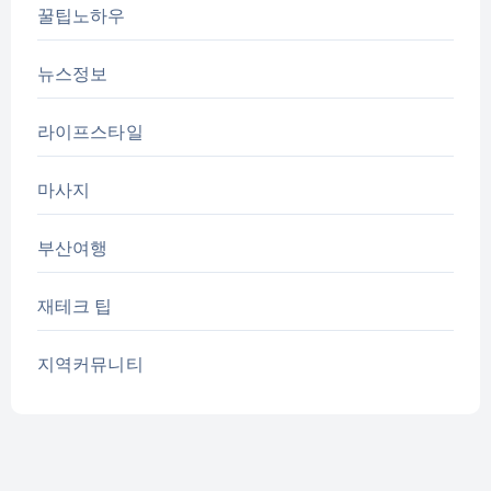
꿀팁노하우
뉴스정보
라이프스타일
마사지
부산여행
재테크 팁
지역커뮤니티