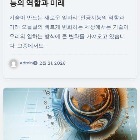
능의 역할과 미래
기술이 만드는 새로운 일자리: 인공지능의 역할과
미래 오늘날의 빠르게 변화하는 세상에서는 기술이
우리의 일하는 방식에 큰 변화를 가져오고 있습니
다. 그중에서도…
admin
2월 21, 2026