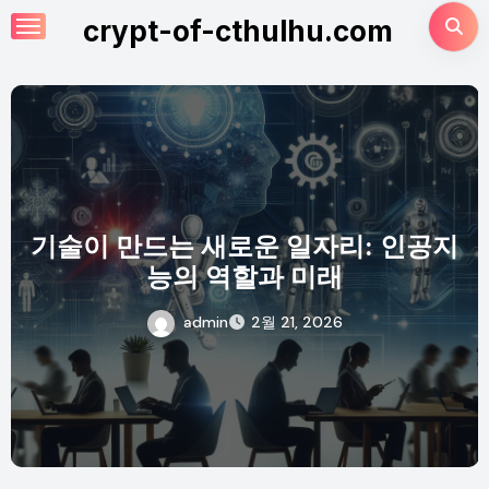
Skip
crypt-of-cthulhu.com
to
content
기술이 만드는 새로운 일자리: 인공지
능의 역할과 미래
admin
2월 21, 2026