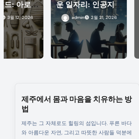
운 일자리: 인공지능
을 치유하는
의 역할과 미래
admin
2월 21, 2026
admin
6월 11
제주에서 몸과 마음을 치유하는 방
법
제주는 그 자체로도 힐링의 섬입니다. 푸른 바다
와 아름다운 자연, 그리고 따뜻한 사람들 덕분에