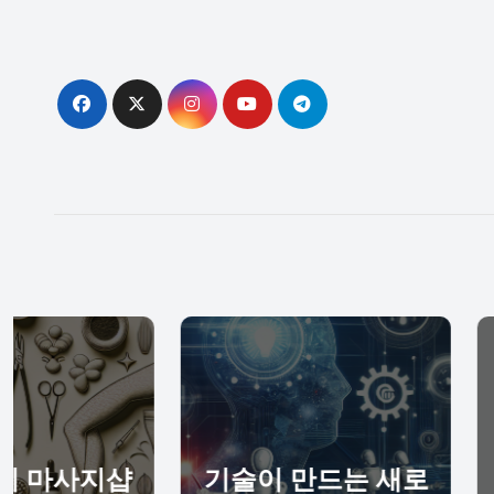
Skip
to
content
기술이 만드는 새로
제주에서 몸과