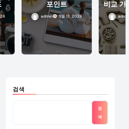
포인트
비교 가이드: 아로마
테라피의 매력
dmin
3월 13, 2026
admin
3월 12, 2026
검색
검
색