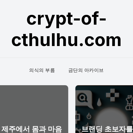
crypt-of-
cthulhu.com
의식의 부름
금단의 아카이브
 마음
브랜딩 초보자를 위
제주 