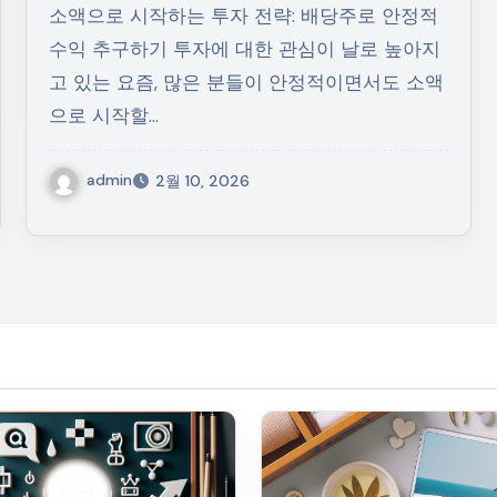
소액으로 시작하는 투자 전략: 배당주로 안정적
수익 추구하기 투자에 대한 관심이 날로 높아지
고 있는 요즘, 많은 분들이 안정적이면서도 소액
으로 시작할…
admin
2월 10, 2026