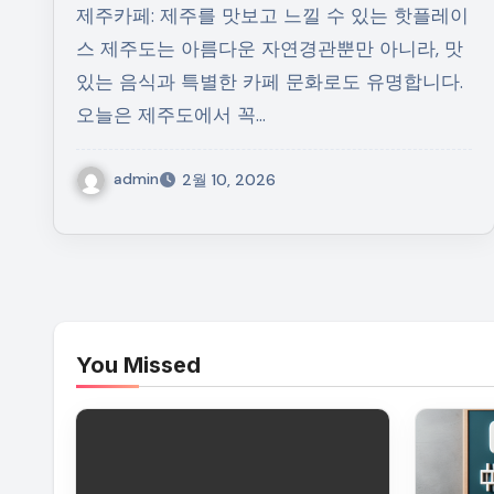
제주카페: 제주를 맛보고 느낄 수 있는 핫플레이
스 제주도는 아름다운 자연경관뿐만 아니라, 맛
있는 음식과 특별한 카페 문화로도 유명합니다.
오늘은 제주도에서 꼭…
admin
2월 10, 2026
You Missed