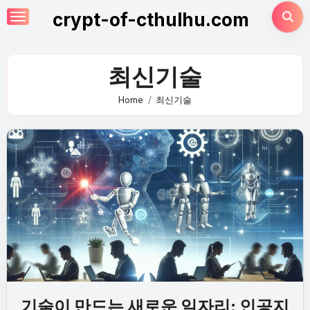
Skip
crypt-of-cthulhu.com
to
content
최신기술
Home
최신기술
기술이 만드는 새로운 일자리: 인공지