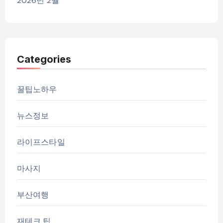
2026년 2월
Categories
꿀팁노하우
뉴스정보
라이프스타일
마사지
부산여행
재테크 팁