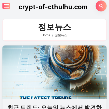
Skip
crypt-of-cthulhu.com
to
content
정보뉴스
Home
정보뉴스
최근 트렌드: 오늘의 뉴스에서 발견한