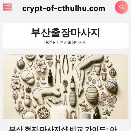
Skip
crypt-of-cthulhu.com
to
content
부산출장마사지
Home
부산출장마사지
부산 현지 마사지샵 비교 가이드: 아