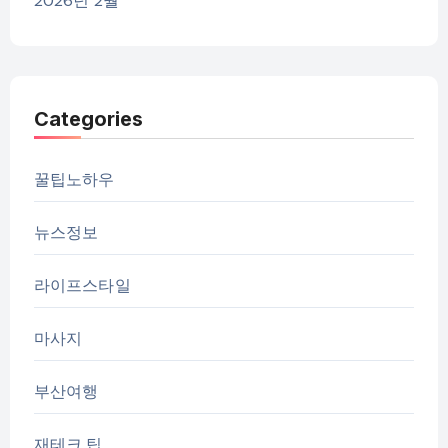
2026년 2월
Categories
꿀팁노하우
뉴스정보
라이프스타일
마사지
부산여행
재테크 팁