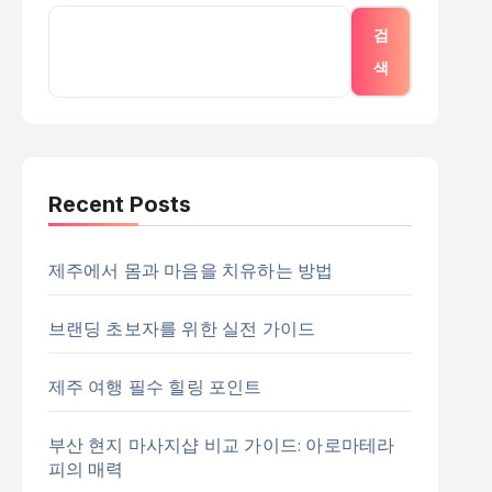
검
색
Recent Posts
제주에서 몸과 마음을 치유하는 방법
브랜딩 초보자를 위한 실전 가이드
제주 여행 필수 힐링 포인트
부산 현지 마사지샵 비교 가이드: 아로마테라
피의 매력