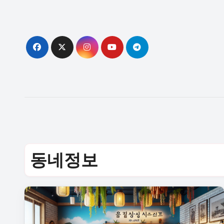
Skip
to
content
동네정보