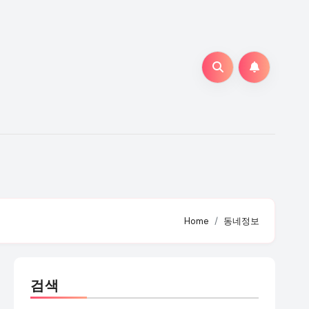
Home
동네정보
검색