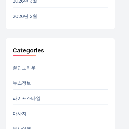
2026년 3월
2026년 2월
Categories
꿀팁노하우
뉴스정보
라이프스타일
마사지
부산여행