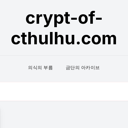
crypt-of-
cthulhu.com
의식의 부름
금단의 아카이브