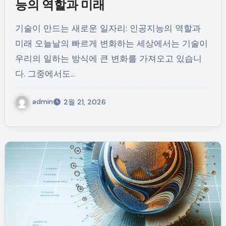
능의 역할과 미래
기술이 만드는 새로운 일자리: 인공지능의 역할과
미래 오늘날의 빠르게 변화하는 세상에서는 기술이
우리의 일하는 방식에 큰 변화를 가져오고 있습니
다. 그중에서도…
admin
2월 21, 2026