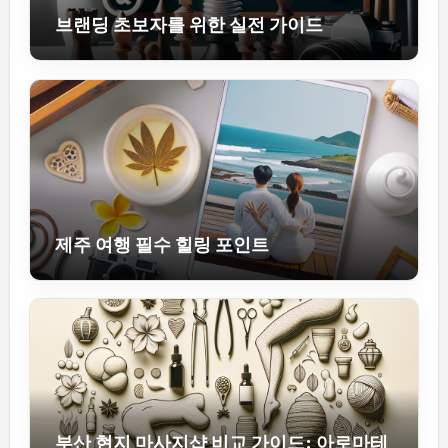
브랜딩 초보자를 위한 실전 가이드
제주 여행 필수 힐링 포인트
부산 현지 마사지샵 비교 가이드: 아로마테