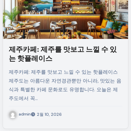
제주카페: 제주를 맛보고 느낄 수 있
는 핫플레이스
제주카페: 제주를 맛보고 느낄 수 있는 핫플레이스
제주도는 아름다운 자연경관뿐만 아니라, 맛있는 음
식과 특별한 카페 문화로도 유명합니다. 오늘은 제
주도에서 꼭…
admin
2월 10, 2026