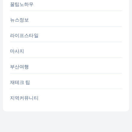
꿀팁노하우
뉴스정보
라이프스타일
마사지
부산여행
재테크 팁
지역커뮤니티