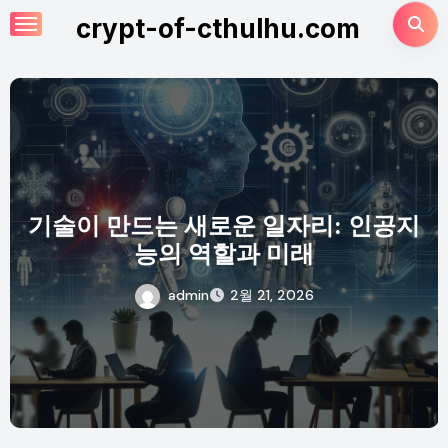
Skip
crypt-of-cthulhu.com
to
content
기술이 만드는 새로운 일자리: 인공지
능의 역할과 미래
admin
2월 21, 2026