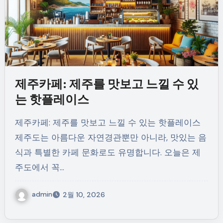
제주카페: 제주를 맛보고 느낄 수 있
는 핫플레이스
제주카페: 제주를 맛보고 느낄 수 있는 핫플레이스
제주도는 아름다운 자연경관뿐만 아니라, 맛있는 음
식과 특별한 카페 문화로도 유명합니다. 오늘은 제
주도에서 꼭…
admin
2월 10, 2026