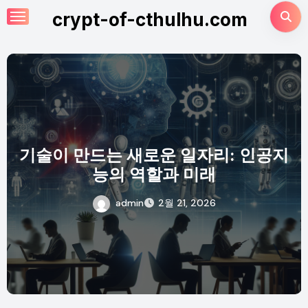
Skip
crypt-of-cthulhu.com
to
content
기술이 만드는 새로운 일자리: 인공지
능의 역할과 미래
admin
2월 21, 2026