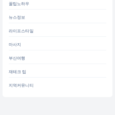
꿀팁노하우
뉴스정보
라이프스타일
마사지
부산여행
재테크 팁
지역커뮤니티