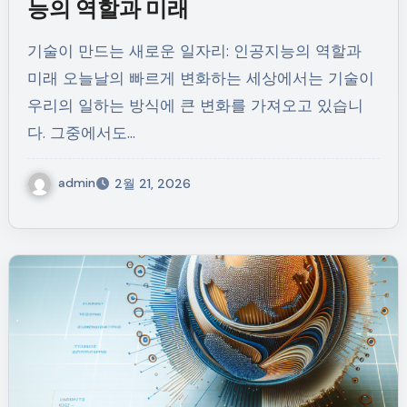
능의 역할과 미래
기술이 만드는 새로운 일자리: 인공지능의 역할과
미래 오늘날의 빠르게 변화하는 세상에서는 기술이
우리의 일하는 방식에 큰 변화를 가져오고 있습니
다. 그중에서도…
admin
2월 21, 2026