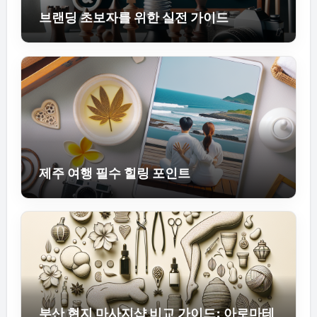
브랜딩 초보자를 위한 실전 가이드
제주 여행 필수 힐링 포인트
부산 현지 마사지샵 비교 가이드: 아로마테